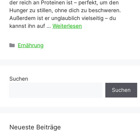
der reich an Proteinen ist – perfekt, um den
Hunger zu stillen, ohne dich zu beschweren.
Außerdem ist er unglaublich vielseitig – du
kannst ihn auf …
Weiterlesen
Kategorien
Ernährung
Suchen
Suchen
Neueste Beiträge