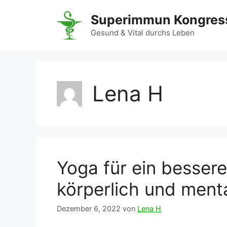
Zum
Superimmun Kongres
Inhalt
springen
Gesund & Vital durchs Leben
Lena H
Yoga für ein besser
körperlich und ment
Dezember 6, 2022
von
Lena H