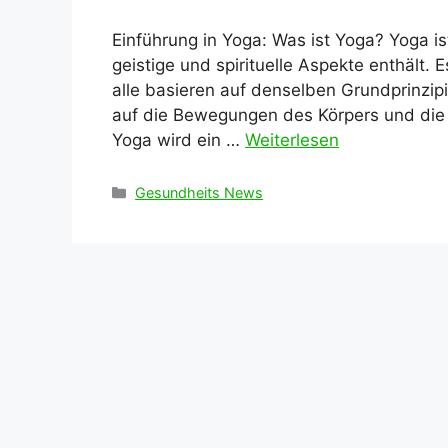
Einführung in Yoga: Was ist Yoga? Yoga ist
geistige und spirituelle Aspekte enthält. 
alle basieren auf denselben Grundprinzipi
auf die Bewegungen des Körpers und di
Yoga wird ein …
Weiterlesen
Kategorien
Gesundheits News