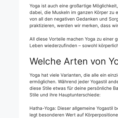
Yoga ist auch eine großartige Möglichkei
dabei, die Muskeln im ganzen Körper zu
von all den negativen Gedanken und Sorg
praktizieren, werden wir merken, dass wi
All diese Vorteile machen Yoga zu einer 
Leben wiederzufinden – sowohl körperlich
Welche Arten von Yo
Yoga hat viele Varianten, die alle ein ein
ermöglichen. Während jeder Yogastil ande
diese Stile etwas für deine persönliche B
Stile und ihre Hauptunterschiede:
Hatha-Yoga: Dieser allgemeine Yogastil be
legt besonderen Wert auf Körperposition