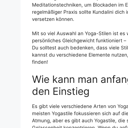
Meditationstechniken, um Blockaden im E
regelmäßiger Praxis sollte Kundalini dich i
versetzen können.
Mit so viel Auswahl an Yoga-Stilen ist e
persönliches Gleichgewicht funktioniert –
Du solltest auch bedenken, dass viele St
kannst du verschiedene Elemente nutzen,
finden!
Wie kann man anfan
den Einstieg
Es gibt viele verschiedene Arten von Yoga
meisten Yogastile fokussieren sich auf d
Atmung, aber es gibt auch Yogastile, die
Gelassenheit konzentrieren. Wenn du anfa