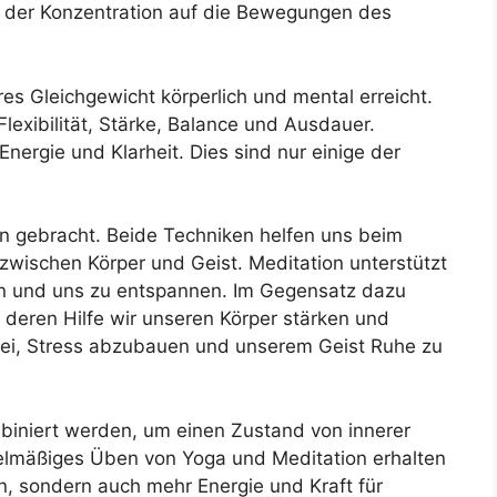
s, der Konzentration auf die Bewegungen des
s Gleichgewicht körperlich und mental erreicht.
Flexibilität, Stärke, Balance und Ausdauer.
nergie und Klarheit. Dies sind nur einige der
on gebracht. Beide Techniken helfen uns beim
zwischen Körper und Geist. Meditation unterstützt
en und uns zu entspannen. Im Gegensatz dazu
it deren Hilfe wir unseren Körper stärken und
abei, Stress abzubauen und unserem Geist Ruhe zu
iniert werden, um einen Zustand von innerer
gelmäßiges Üben von Yoga und Meditation erhalten
n, sondern auch mehr Energie und Kraft für