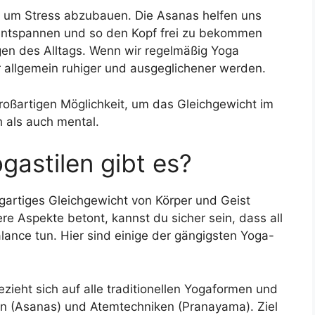
t, um Stress abzubauen. Die Asanas helfen uns
 entspannen und so den Kopf frei zu bekommen
en des Alltags. Wenn wir regelmäßig Yoga
r allgemein ruhiger und ausgeglichener werden.
großartigen Möglichkeit, um das Gleichgewicht im
 als auch mental.
gastilen gibt es?
zigartiges Gleichgewicht von Körper und Geist
re Aspekte betont, kannst du sicher sein, dass all
alance tun. Hier sind einige der gängigsten Yoga-
zieht sich auf alle traditionellen Yogaformen und
en (Asanas) und Atemtechniken (Pranayama). Ziel