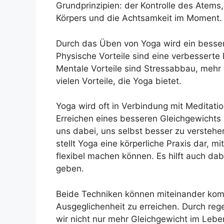
Grundprinzipien: der Kontrolle des Atem
Körpers und die Achtsamkeit im Moment.
Durch das Üben von Yoga wird ein bessere
Physische Vorteile sind eine verbesserte 
Mentale Vorteile sind Stressabbau, mehr E
vielen Vorteile, die Yoga bietet.
Yoga wird oft in Verbindung mit Meditati
Erreichen eines besseren Gleichgewichts 
uns dabei, uns selbst besser zu versteh
stellt Yoga eine körperliche Praxis dar, m
flexibel machen können. Es hilft auch d
geben.
Beide Techniken können miteinander komb
Ausgeglichenheit zu erreichen. Durch re
wir nicht nur mehr Gleichgewicht im Lebe