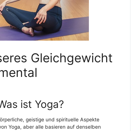
seres Gleichgewicht
 mental
 Was ist Yoga?
körperliche, geistige und spirituelle Aspekte
 von Yoga, aber alle basieren auf denselben