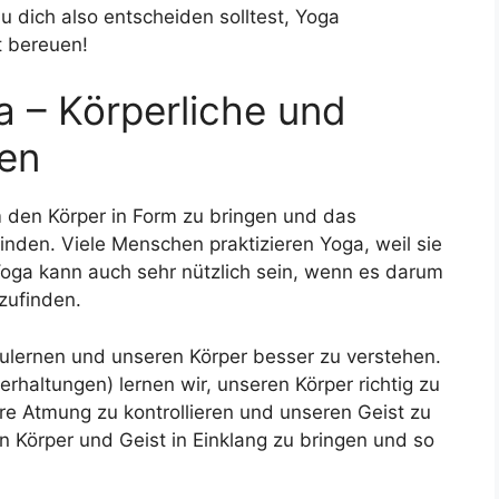
 dich also entscheiden solltest, Yoga
t bereuen!
a – Körperliche und
en
um den Körper in Form zu bringen und das
inden. Viele Menschen praktizieren Yoga, weil sie
 Yoga kann auch sehr nützlich sein, wenn es darum
zufinden.
zulernen und unseren Körper besser zu verstehen.
rhaltungen) lernen wir, unseren Körper richtig zu
re Atmung zu kontrollieren und unseren Geist zu
en Körper und Geist in Einklang zu bringen und so