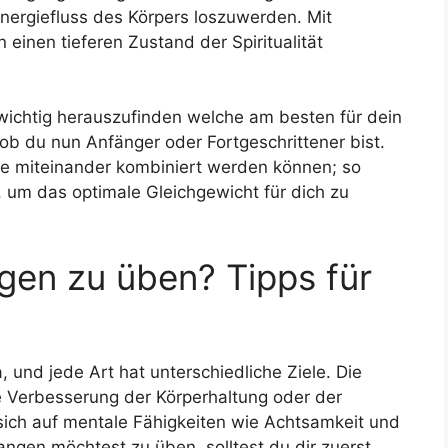
nergiefluss des Körpers loszuwerden. Mit
n einen tieferen Zustand der Spiritualität
s wichtig herauszufinden welche am besten für dein
 ob du nun Anfänger oder Fortgeschrittener bist.
ile miteinander kombiniert werden können; so
 um das optimale Gleichgewicht für dich zu
gen zu üben? Tipps für
, und jede Art hat unterschiedliche Ziele. Die
ie Verbesserung der Körperhaltung oder der
 sich auf mentale Fähigkeiten wie Achtsamkeit und
ngen möchtest zu üben, solltest du dir zuerst