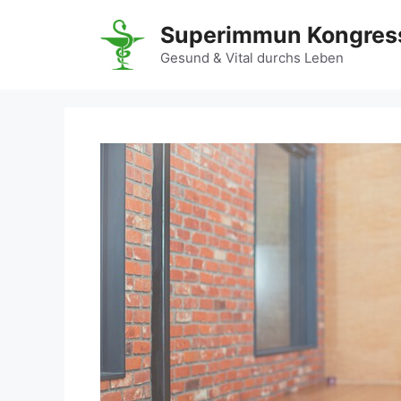
Zum
Superimmun Kongres
Inhalt
springen
Gesund & Vital durchs Leben